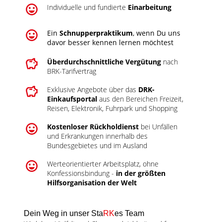
Individuelle und fundierte
Einarbeitung
Ein
Schnupperpraktikum
, wenn Du uns
davor besser kennen lernen möchtest
Überdurchschnittliche Vergütung
nach
BRK-Tarifvertrag
Exklusive Angebote über das
DRK-
Einkaufsportal
aus den Bereichen Freizeit,
Reisen, Elektronik, Fuhrpark und Shopping
Kostenloser Rückholdienst
bei Unfällen
und Erkrankungen innerhalb des
Bundesgebietes und im Ausland
Werteorientierter Arbeitsplatz, ohne
Konfessionsbindung -
in der größten
Hilfsorganisation der Welt
Dein Weg in unser Sta
RK
es Team